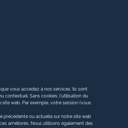
Nous rejoindre
sque vous accédez à nos services. Ils sont
 contextuel. Sans cookies, l'utilisation du
e site web. Par exemple, votre session (vous
é précédente ou actuelle sur notre site web
vices améliorés. Nous utilisons également des