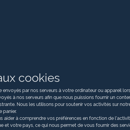
Accueil
Notre société
Nos news
 aux cookies
 envoyés par nos serveurs à votre ordinateur ou appareil lor
oyés à nos serveurs afin que nous puissions fournir un contenu
rante. Nous les utilisons pour soutenir vos activités sur notr
 panier.
s aider à comprendre vos préférences en fonction de l'activit
gue et votre pays, ce qui nous permet de vous fournir des ser