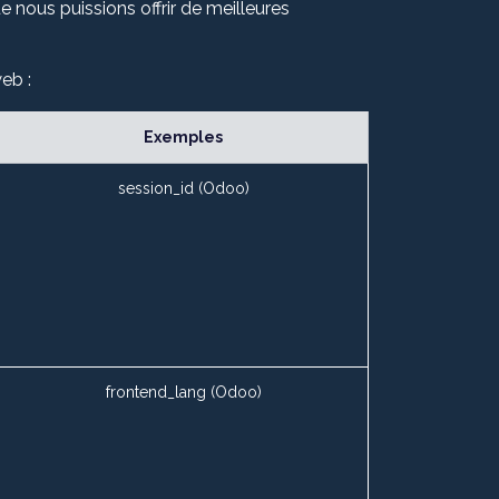
e nous puissions offrir de meilleures
eb :
Exemples
session_id (Odoo)
frontend_lang (Odoo)